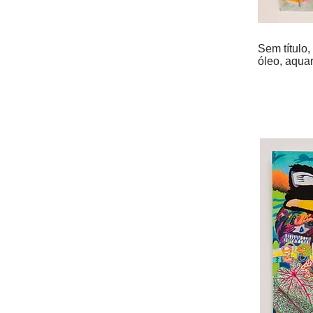
Sem título
óleo, aquar