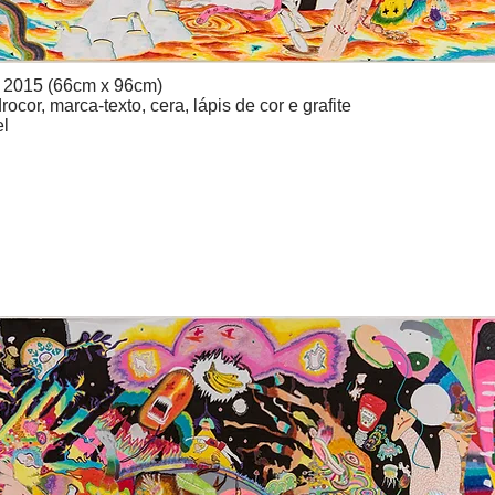
, 2015 (66cm x 96cm)
rocor, marca-texto, cera, lápis de cor e grafite
el