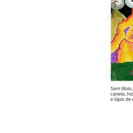
Sem título
caneta, hid
e lápis de