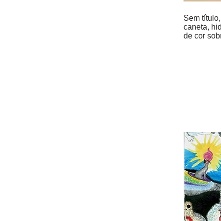
Sem título
caneta, hid
de cor sob