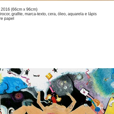
, 2016 (66cm x 96cm)
rocor, grafite, marca-texto, cera, óleo, aquarela e lápis
re papel