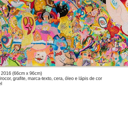
, 2016 (66cm x 96cm)
rocor, grafite, marca-texto, cera, óleo e lápis de cor
el