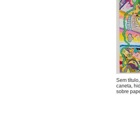
Sem título
caneta, hid
sobre pap