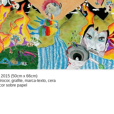
, 2015 (50cm x 66cm)
rocor, grafite, marca-texto, cera
 cor sobre papel