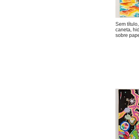
Sem título
caneta, hid
sobre pap