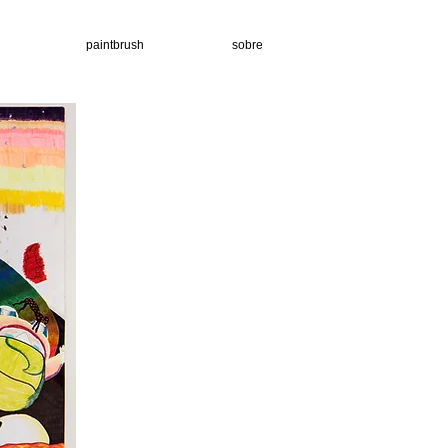
paintbrush
sobre